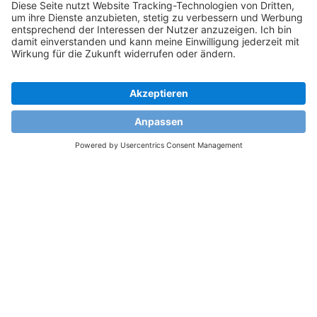
Was ist SAP Business One?
SAP Business One ist die integrierte ERP-Lösung für kleine
und mittelständische Unternehmen, die ihre
Geschäftsprozesse vereinfachen, Kosten senken und
fundierte Entscheidungen auf Basis von Echtzeitdaten
treffen möchten.