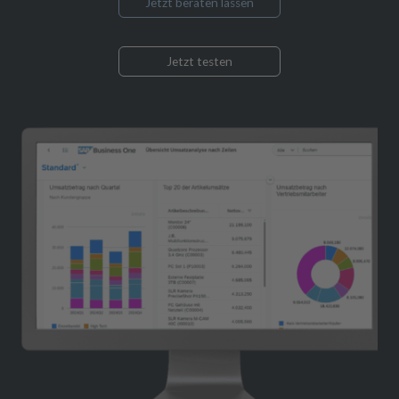
Jetzt beraten lassen
Jetzt testen