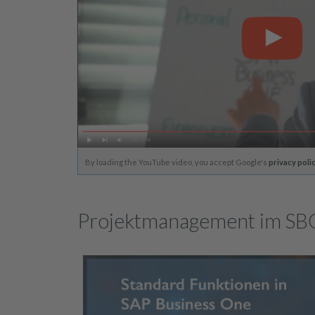
By loading the YouTube video, you accept Google's
privacy poli
Projektmanagement im SBO 