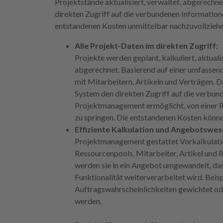
Projektstände aktualisiert, verwaltet, abgerechn
direkten Zugriff auf die verbundenen Information
entstandenen Kosten unmittelbar nachzuvollziehen
Alle Projekt-Daten im direkten Zugriff:
Projekte werden geplant, kalkuliert, aktuali
abgerechnet. Basierend auf einer umfasse
mit Mitarbeitern, Artikeln und Verträgen. 
System den direkten Zugriff auf die verbun
Projektmanagement ermöglicht, von einer R
zu springen. Die entstandenen Kosten könn
Effiziente Kalkulation und Angebotswes
Projektmanagement gestattet Vorkalkulatio
Ressourcenpools, Mitarbeiter, Artikel und 
werden sie in ein Angebot umgewandelt, d
Funktionalität weiterverarbeitet wird. Bei
Auftragswahrscheinlichkeiten gewichtet od
werden.