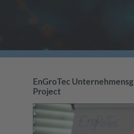
EnGroTec Unternehmensgru
Project