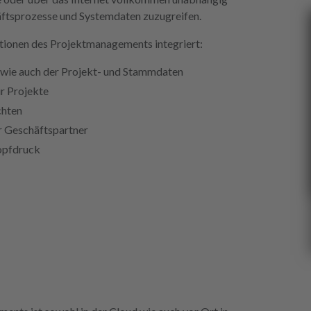
häftsprozesse und Systemdaten zuzugreifen.
tionen des Projektmanagements integriert:
 wie auch der Projekt- und Stammdaten
r Projekte
chten
r Geschäftspartner
opfdruck