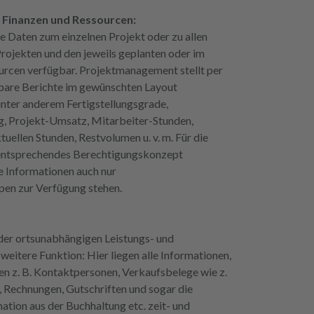
r Finanzen und Ressourcen:
le Daten zum einzelnen Projekt oder zu allen
rojekten und den jeweils geplanten oder im
urcen verfügbar. Projektmanagement stellt per
rbare Berichte im gewünschten Layout
ter anderem Fertigstellungsgrade,
, Projekt-Umsatz, Mitarbeiter-Stunden,
tuellen Stunden, Restvolumen u. v. m. Für die
n entsprechendes Berechtigungskonzept
le Informationen auch nur
en zur Verfügung stehen.
der ortsunabhängigen Leistungs- und
weitere Funktion: Hier liegen alle Informationen,
n z. B. Kontaktpersonen, Verkaufsbelege wie z.
, Rechnungen, Gutschriften und sogar die
tion aus der Buchhaltung etc. zeit- und