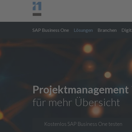
SAP Business One
Lösungen
Branchen
Digit
Dokumentenmanagement B1ECM
Projektmanagement
für mehr Übersicht
Kostenlos SAP Business One testen