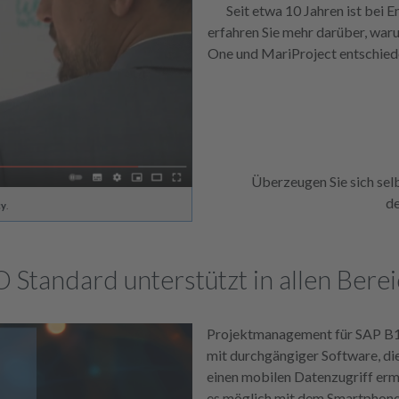
Seit etwa 10 Jahren ist bei 
erfahren Sie mehr darüber, war
One und MariProject entschieden
Überzeugen Sie sich sel
de
cy
.
Standard unterstützt in allen Bere
Projektmanagement für SAP B1 
mit durchgängiger Software, di
einen mobilen Datenzugriff erm
es möglich mit dem Smartphone