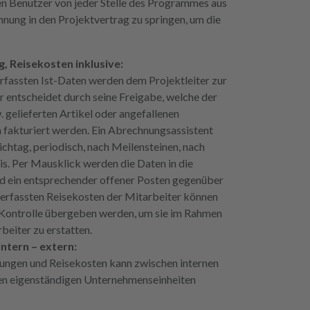
ten Benutzer von jeder Stelle des Programmes aus
nung in den Projektvertrag zu springen, um die
 Reisekosten inklusive:
rfassten Ist-Daten werden dem Projektleiter zur
 entscheidet durch seine Freigabe, welche der
 gelieferten Artikel oder angefallenen
 fakturiert werden. Ein Abrechnungsassistent
ichtag, periodisch, nach Meilensteinen, nach
s. Per Mausklick werden die Daten in die
 ein entsprechender offener Posten gegenüber
 erfassten Reisekosten der Mitarbeiter können
 Kontrolle übergeben werden, um sie im Rahmen
rbeiter zu erstatten.
ntern – extern:
tungen und Reisekosten kann zwischen internen
en eigenständigen Unternehmenseinheiten