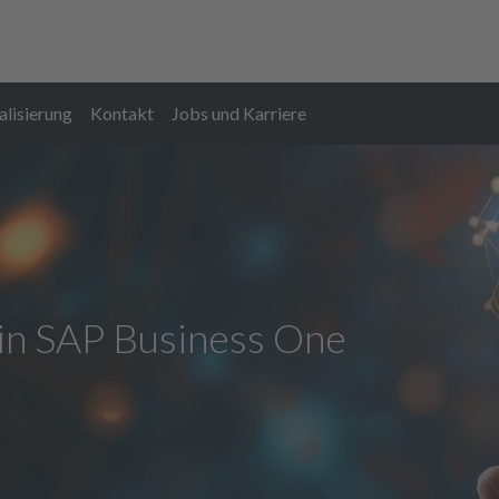
alisierung
Kontakt
Jobs und Karriere
Anlagen- und Maschinenbau
Online-Ange
in SAP Business One