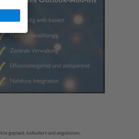
te geplant, kalkuliert und angeboten,