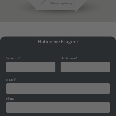
Haben Sie Fragen?
Vorname
*
Nachname
*
E-Mail
*
Firma