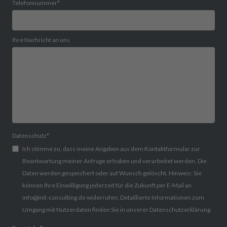
Telefonnummer
*
Ihre Nachricht an uns
Datenschutz
*
Ich stimme zu, dass meine Angaben aus dem Kontaktformular zur
Beantwortung meiner Anfrage erhoben und verarbeitet werden. Die
Daten werden gespeichert oder auf Wunsch gelöscht. Hinweis: Sie
können Ihre Einwilligung jederzeit für die Zukunft per E-Mail an
info@init-consulting.de widerrufen. Detaillierte Informationen zum
Umgang mit Nutzerdaten finden Sie in unserer Datenschutzerklärung.