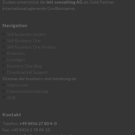
Zudem unterstützt die
init consulting AG
als Gold Partner,
international agierende Großkonzerne.
Navigation
SAP kostenlos testen
SAP Business One
SAP Business One Kosten
Branchen
Lösungen
Business One Blog
Download init Support
Sitemap der business-one-beratung.de
Impressum
Datenschutzerklärung
AGB
Kontakt
Telefon:
+49 8456 27 80 4-0
Fax: +49 8456 2 78 04-10