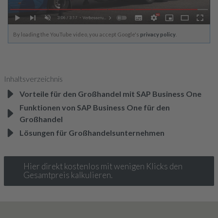
By loading the YouTube video, you accept Google's
privacy policy
.
Inhaltsverzeichnis
Vorteile für den Großhandel mit SAP Business One
Funktionen von SAP Business One für den
Großhandel
Lösungen für Großhandelsunternehmen
Hier direkt kostenlos mit wenigen Klicks den
Gesamtpreis kalkulieren.