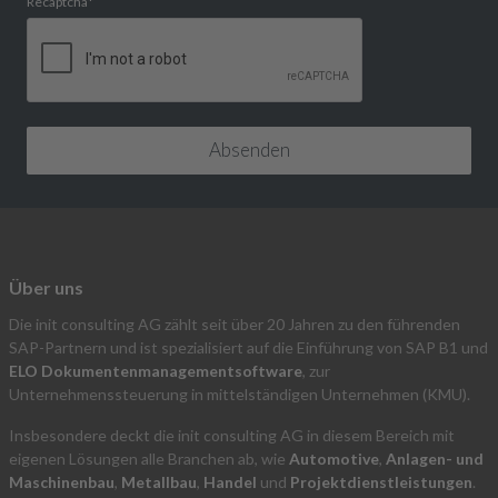
Recaptcha
*
Über uns
Die init consulting AG zählt seit über 20 Jahren zu den führenden
SAP-Partnern und ist spezialisiert auf die Einführung von SAP B1 und
ELO Dokumentenmanagementsoftware
, zur
Unternehmenssteuerung in mittelständigen Unternehmen (KMU).
Insbesondere deckt die init consulting AG in diesem Bereich mit
eigenen Lösungen alle Branchen ab, wie
Automotive
,
Anlagen- und
Maschinenbau
,
Metallbau
,
Handel
und
Projektdienstleistungen
.