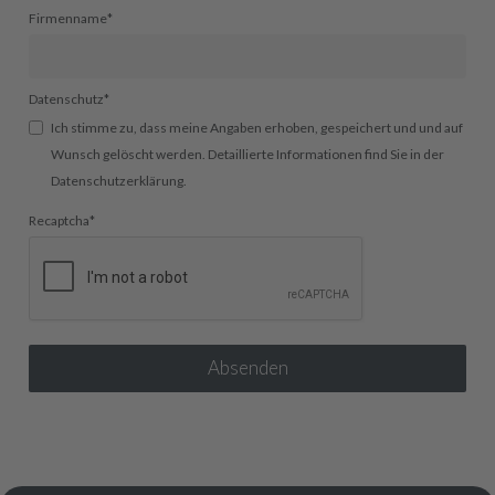
Firmenname
*
Datenschutz
*
Ich stimme zu, dass meine Angaben erhoben, gespeichert und und auf
Wunsch gelöscht werden. Detaillierte Informationen find Sie in der
Datenschutzerklärung.
Recaptcha
*