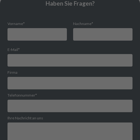
Haben Sie Fragen?
Vorname
*
Nachname
*
E-Mail
*
Firma
Telefonnummer
*
Ihre Nachricht an uns