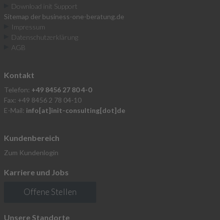
Download init Support
Sitemap der business-one-beratung.de
Impressum
Datenschutzerklärung
AGB
Kontakt
Telefon:
+49 8456 27 80 4-0
Fax: +49 8456 2 78 04-10
E-Mail:
info[at]init-consulting[dot]de
Kundenbereich
Zum Kundenlogin
Karriere und Jobs
Offene Stellen
Unsere Standorte