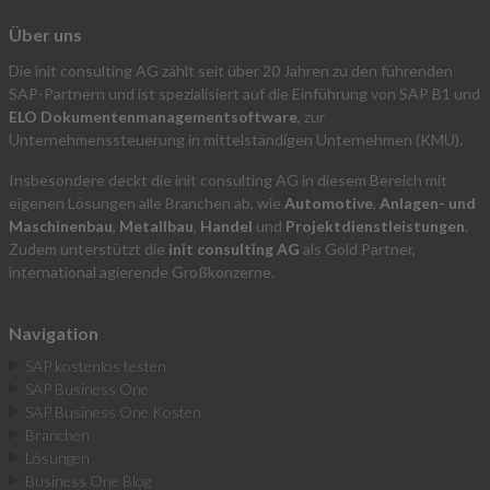
Über uns
Die init consulting AG zählt seit über 20 Jahren zu den führenden
SAP-Partnern und ist spezialisiert auf die Einführung von SAP B1 und
ELO Dokumentenmanagementsoftware
, zur
Unternehmenssteuerung in mittelständigen Unternehmen (KMU).
Insbesondere deckt die init consulting AG in diesem Bereich mit
eigenen Lösungen alle Branchen ab, wie
Automotive
,
Anlagen- und
Maschinenbau
,
Metallbau
,
Handel
und
Projektdienstleistungen
.
Zudem unterstützt die
init consulting AG
als Gold Partner,
international agierende Großkonzerne.
Navigation
SAP kostenlos testen
SAP Business One
SAP Business One Kosten
Branchen
Lösungen
Business One Blog