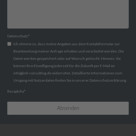
Datenschutz
*
Ich stimme zu, dass meine Angaben aus dem Kontaktformular zur
Beantwortung meiner Anfrage erhoben und verarbeitet werden. Die
Daten werden gespeichert oder auf Wunsch gelöscht. Hinweis: Sie
können Ihre Einwilligung jederzeit für die Zukunft per E-Mail an
info@init-consulting.de widerrufen. Detaillierte Informationen zum
Umgang mit Nutzerdaten finden Sie in unserer Datenschutzerklärung.
Recaptcha
*