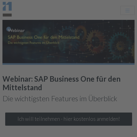
Webinar: SAP Business One für den
Mittelstand
Die wichtigsten Features im Überblick
Ich will teilnehmen - hier kostenlos anmelden!