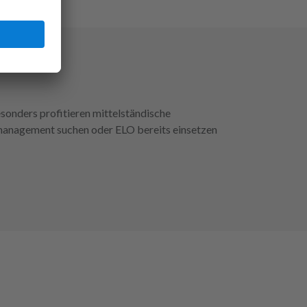
sonders profitieren mittelständische
nmanagement suchen oder ELO bereits einsetzen