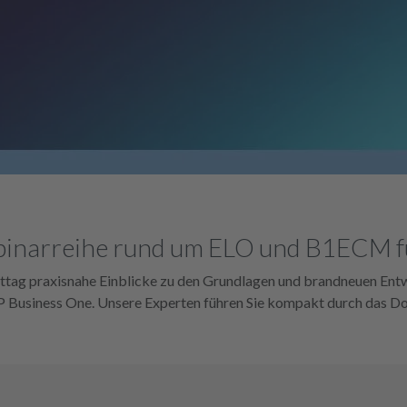
inarreihe rund um ELO und B1ECM f
ittag praxisnahe Einblicke zu den Grundlagen und brandneuen Entw
Business One. Unsere Experten führen Sie kompakt durch das 