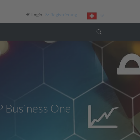
Login
Registrierung
bot erstellen
 Business One