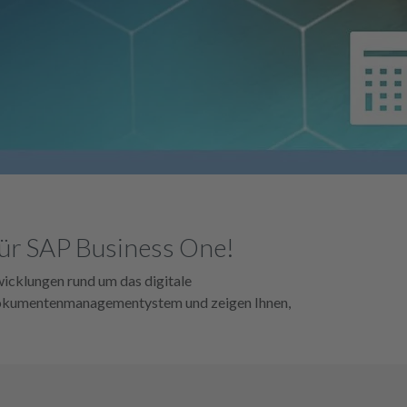
ür SAP Business One!
icklungen rund um das digitale
Dokumentenmanagementystem und zeigen Ihnen,