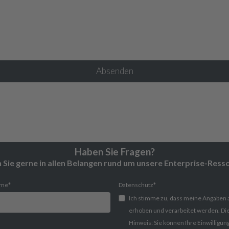
Haben Sie Fragen?
Sie gerne in allen Belangen rund um unsere Enterprise-Ress
ame
*
Datenschutz
*
Ich stimme zu, dass meine Angaben
erhoben und verarbeitet werden. Di
Hinweis: Sie können Ihre Einwilligung