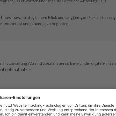
erabschluss erworben und ist heute Leiter der Abteilung ELO
 Know-how, strategischem Blick und langjähriger Praxiserfahrung 
he kompetent und lebendig zu begleiten.
it consulting AG sind Spezialisten im Bereich der digitalen Trans
nt optimal nutzen.