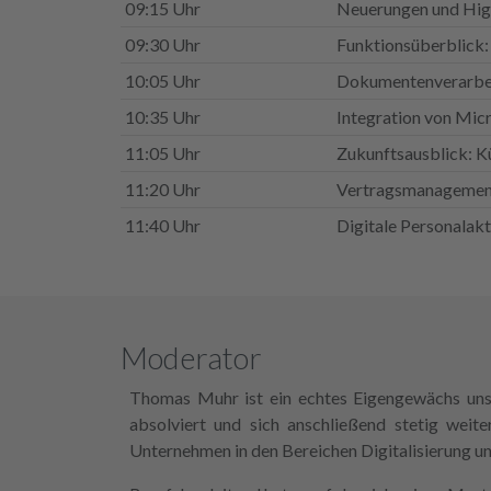
09:15 Uhr
Neuerungen und High
09:30 Uhr
Funktionsüberblick
10:05 Uhr
Dokumentenverarbe
10:35 Uhr
Integration von Mic
11:05 Uhr
Zukunftsausblick: Kü
11:20 Uhr
Vertragsmanagement
11:40 Uhr
Digitale Personalak
Moderator
Thomas Muhr ist ein echtes Eigengewächs unse
absolviert und sich anschließend stetig weit
Unternehmen in den Bereichen Digitalisierun