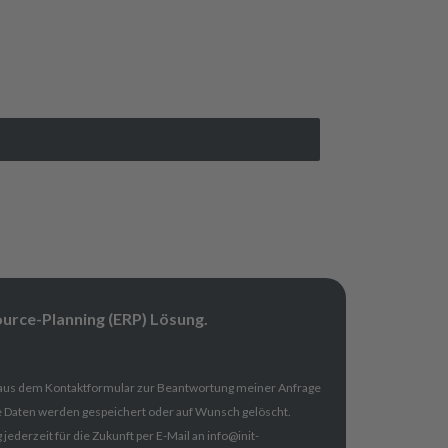
ource-Planning (ERP) Lösung.
 aus dem Kontaktformular zur Beantwortung meiner Anfrage
e Daten werden gespeichert oder auf Wunsch gelöscht.
 jederzeit für die Zukunft per E-Mail an info@init-