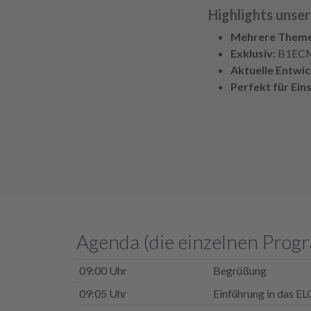
Highlights unse
Mehrere Them
Exklusiv:
B1ECM 
Aktuelle Entwic
Perfekt für Eins
Agenda (die einzelnen Pro
09:00 Uhr
Begrüßung
09:05 Uhr
Einführung in das E