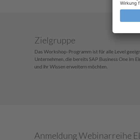
Zielgruppe
Das Workshop-Programm ist für alle Level geeigne
Unternehmen, die bereits SAP Business One im Ei
und ihr Wissen erweitern möchten.
Anmeldung Webinarreihe