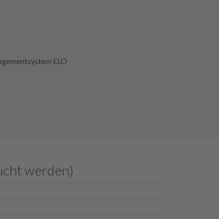
anagementsystem ELO
ucht werden)