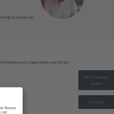
bringt er genau die
formation und zeigen Ihnen, wie Sie die
SBO kostenlos
testen
Kontakt